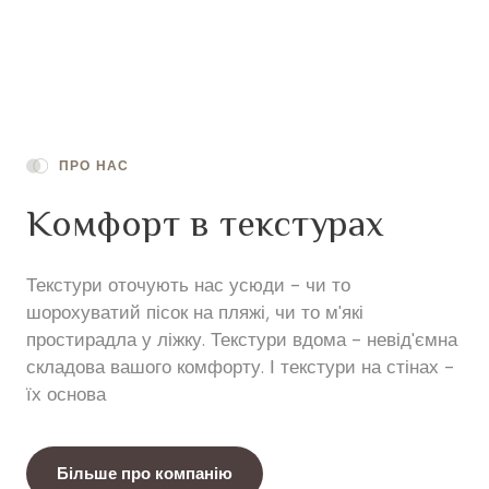
ПРО НАС
Комфорт в текстурах
Текстури оточують нас усюди - чи то
шорохуватий пісок на пляжі, чи то м'які
простирадла у ліжку. Текстури вдома - невід'ємна
складова вашого комфорту. І текстури на стінах -
їх основа
Більше про компанію