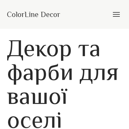
ColorLine Decor
Декор та
фарби для
вашої
оселі