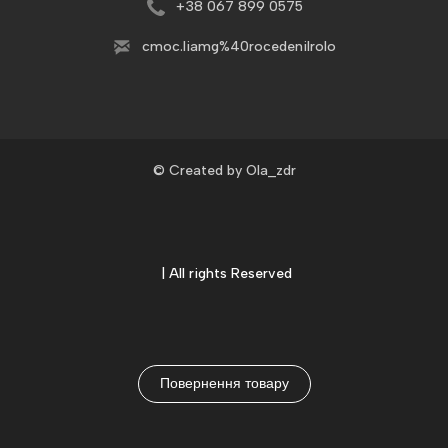
+3
8 067 899 0575
c
moc.liamg%40rocedenilrolo
© Created by Ola_zdr
| All rights Reserved
Повернення товару