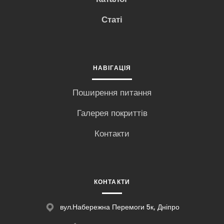
Статі
НАВІГАЦІЯ
Поширення питання
Галерея покриттів
Контакти
КОНТАКТИ
вул.Набережна Перемоги 5к, Дніпро