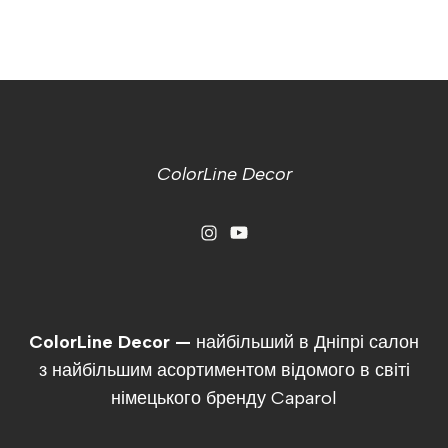
ColorLine Decor
ColorLine Decor —
найбільший в Дніпрі салон
з найбільшим асортиментом відомого в світі
німецького бренду Caparol