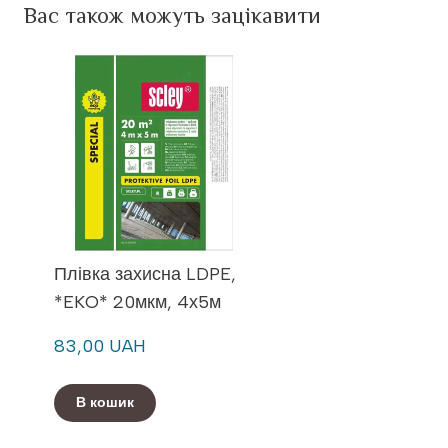
Вас також можуть зацікавити
Плівка захисна LDPE,
*EKO* 20мкм, 4х5м
83,00 UAH
В кошик