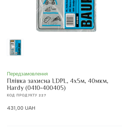
Передзамовлення
Плівка захисна LDPL, 4х5м, 40мкм,
Hardy
(0410-400405)
КОД ПРОДУКТУ 227
431,00 UAH