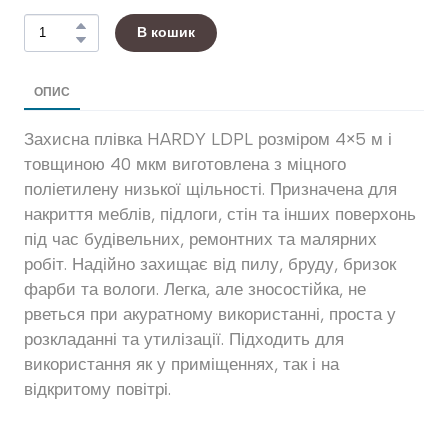
В кошик
ОПИС
Захисна плівка HARDY LDPL розміром 4×5 м і
товщиною 40 мкм виготовлена з міцного
поліетилену низької щільності. Призначена для
накриття меблів, підлоги, стін та інших поверхонь
під час будівельних, ремонтних та малярних
робіт. Надійно захищає від пилу, бруду, бризок
фарби та вологи. Легка, але зносостійка, не
рветься при акуратному використанні, проста у
розкладанні та утилізації. Підходить для
використання як у приміщеннях, так і на
відкритому повітрі.