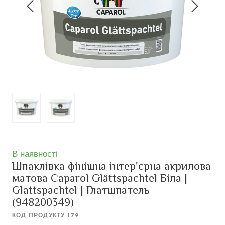
В наявності
Шпаклівка фінішна інтер'єрна акрилова
матова Caparol Glättspachtel Біла |
Glattspachtel | Глатшпатель
(948200349)
КОД ПРОДУКТУ 179