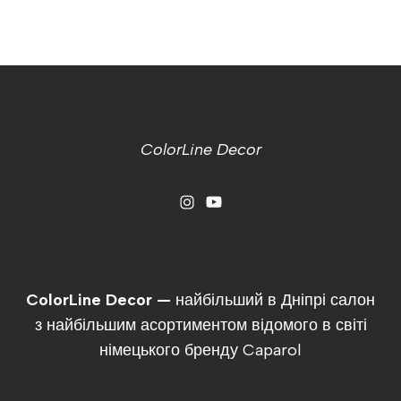
ColorLine Decor
ColorLine Decor —
найбільший в Дніпрі салон
з найбільшим асортиментом відомого в світі
німецького бренду Caparol