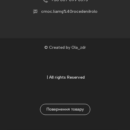
c
moc.liamg%40rocedenilrolo
© Created by Ola_zdr
| All rights Reserved
Повернення товару