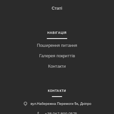
Статі
НАВІГАЦІЯ
Поширення питання
Галерея покриттів
Контакти
КОНТАКТИ
вул.Набережна Перемоги 5к, Дніпро
+3
8 067 899 0575