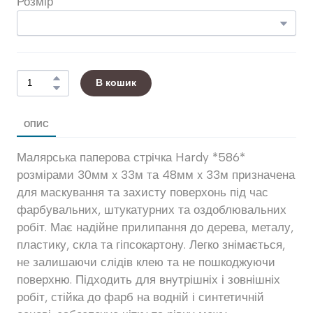
Розмір
В кошик
ОПИС
Малярська паперова стрічка Hardy *586*
розмірами 30мм x 33м та 48мм x 33м призначена
для маскування та захисту поверхонь під час
фарбувальних, штукатурних та оздоблювальних
робіт. Має надійне прилипання до дерева, металу,
пластику, скла та гіпсокартону. Легко знімається,
не залишаючи слідів клею та не пошкоджуючи
поверхню. Підходить для внутрішніх і зовнішніх
робіт, стійка до фарб на водній і синтетичній