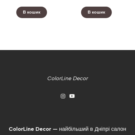
В кошик
В кошик
ColorLine Decor
ColorLine Decor —
найбільший в Дніпрі салон