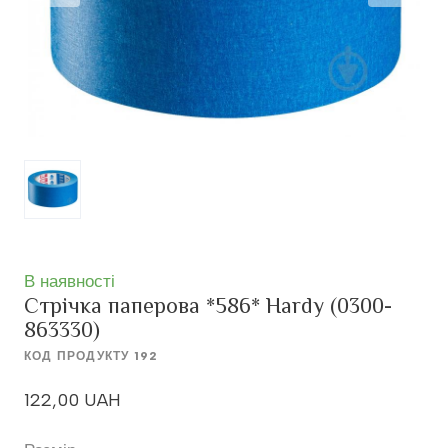
В наявності
Стрічка паперова *586* Hardy
(0300-
863330)
КОД ПРОДУКТУ 192
122,00 UAH