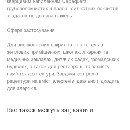
кварцевим напиленням Capaquarz,
грубоволокнистих шпалер і силікатних покриттів
зі здатністю до навантажень.
Сфера застосування:
Для високоякісних покриттів стін і стель в
житлових приміщеннях, школах, лікарнях та
медичних закладах, дитячих садах, громадських
будівлях, а також для реставрації та захисту
пам’яток архітектури. Завдяки контролю
рецептури на вміст алергенів ідеально підходить
для алергіків.
Вас також можуть зацікавити