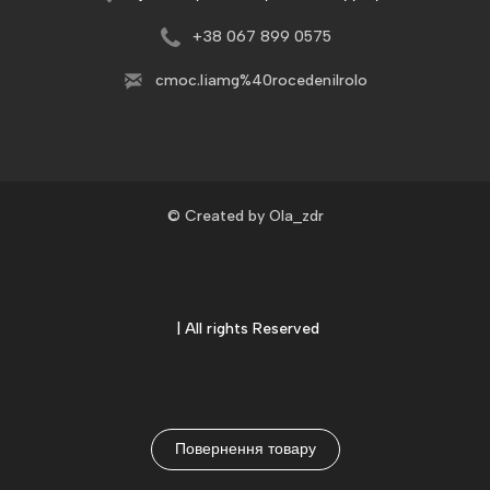
+3
8 067 899 0575
c
moc.liamg%40rocedenilrolo
© Created by Ola_zdr
| All rights Reserved
Повернення товару