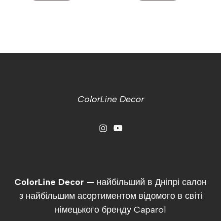
ColorLine Decor
ColorLine Decor —
найбільший в Дніпрі салон
з найбільшим асортиментом відомого в світі
німецького бренду Caparol