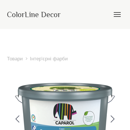
ColorLine Decor
Товари
Інтер'єрні фарби